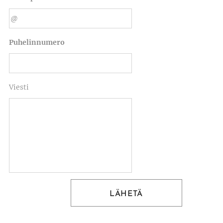
Puhelinnumero
Viesti
LÄHETÄ