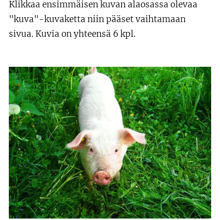
Klikkaa ensimmäisen kuvan alaosassa olevaa
"kuva"-kuvaketta niin pääset vaihtamaan
sivua. Kuvia on yhteensä 6 kpl.