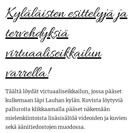
Kyläläisten esittelyjä ja
tervehdyksiä
virtuaaliseikkailun
varrella!
Täältä löydät virtuaaliseikkailun, jossa pääset
kulkemaan läpi Lauhan kylän. Kuvista löytyviä
palluroita klikkaamalla pääset näkemään
mielenkiintoista lisäsisältöä videoiden ja kuvien
sekä äänitiedostojen muodossa.