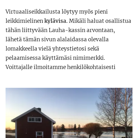
Virtuaaliseikkailusta löytyy myös pieni
leikkimielinen
kylävisa.
Mikäli haluat osallistua
tähän liittyvään Lauha-kassin arvontaan,
lähetä tämän sivun alalaidassa olevalla
lomakkeella vielä yhteystietosi sekä
pelaamisessa käyttämäsi nimimerkki.
Voittajalle ilmoitamme henkilökohtaisesti