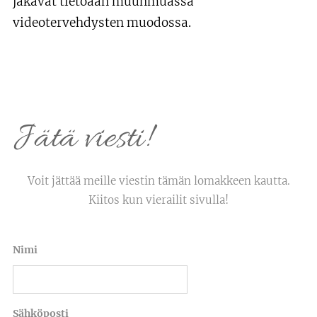
jakavat tietoaan muunmuassa
videotervehdysten muodossa.
Jätä viesti!
Voit jättää meille viestin tämän lomakkeen kautta.
Kiitos kun vierailit sivulla!
Nimi
Sähköposti