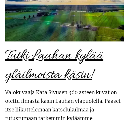
Tutki Lauhan kylää
yläilmoista käsin!
Valokuvaaja Kata Sivusen 360 asteen kuvat on
otettu ilmasta käsin Lauhan yläpuolella. Pääset
itse liikuttelemaan katselukulmaa ja
tutustumaan tarkemmin kyläämme.