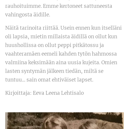
rauhoituimme. Emme kertoneet sattuneesta
vahingosta äidille.
Näitä tarinoita riittää. Usein ennen kun itselläni
oli lapsia, mietin millaista äidillä on ollut kun
huushollissa on ollut peppi pitkätossu ja
vaahteramäen eemeli kahden tytön hahmossa
valmiina keksimään aina uusia kujeita. Omien
lasten syntymän jälkeen tiedän, miltä se
tuntuu... sain omat ehtiväiset lapset.
Kirjoittaja: Eeva Leena Lehtisalo