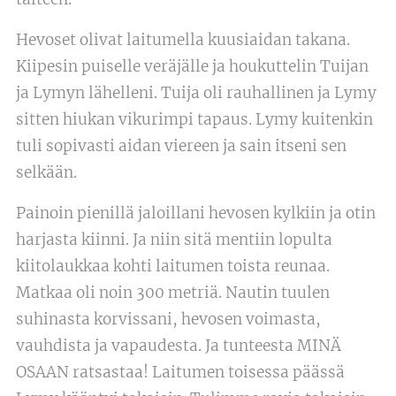
Hevoset olivat laitumella kuusiaidan takana.
Kiipesin puiselle veräjälle ja houkuttelin Tuijan
ja Lymyn lähelleni. Tuija oli rauhallinen ja Lymy
sitten hiukan vikurimpi tapaus. Lymy kuitenkin
tuli sopivasti aidan viereen ja sain itseni sen
selkään.
Painoin pienillä jaloillani hevosen kylkiin ja otin
harjasta kiinni. Ja niin sitä mentiin lopulta
kiitolaukkaa kohti laitumen toista reunaa.
Matkaa oli noin 300 metriä. Nautin tuulen
suhinasta korvissani, hevosen voimasta,
vauhdista ja vapaudesta. Ja tunteesta MINÄ
OSAAN ratsastaa! Laitumen toisessa päässä