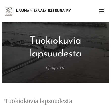
LAUHAN MAAMIESSEURA RY
Tuokiokuvia
lapsuudesta
15.04.2020
Tuokiokuvia lapsuudesta